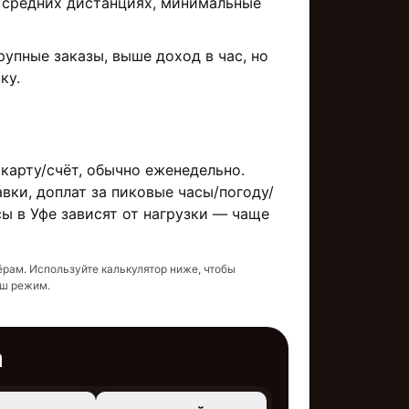
средних дистанциях, минимальные
упные заказы, выше доход в час, но
ку.
 карту/счёт, обычно еженедельно.
вки, доплат за пиковые часы/погоду/
сы в Уфе зависят от нагрузки — чаще
ёрам. Используйте калькулятор ниже, чтобы
аш режим.
а