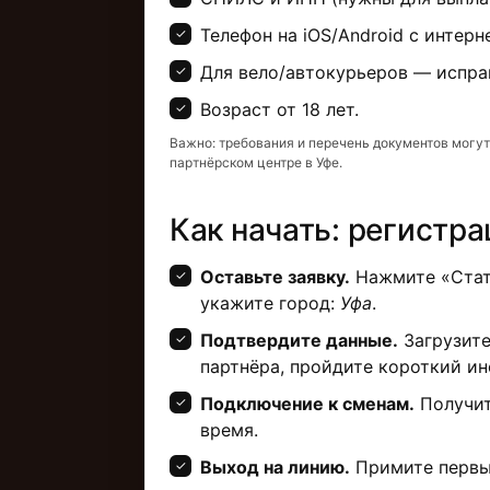
Телефон на iOS/Android с интерн
Для вело/автокурьеров — испра
Возраст от 18 лет.
Важно: требования и перечень документов могут
партнёрском центре в Уфе.
Как начать: регистра
Оставьте заявку.
Нажмите «Стать
укажите город:
Уфа
.
Подтвердите данные.
Загрузите
партнёра, пройдите короткий ин
Подключение к сменам.
Получит
время.
Выход на линию.
Примите первы