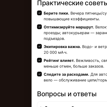
Практические советы
Берите пики.
Вечера пятницы/су
повышающие коэффициенты.
Оптимизируйте маршрут.
Велок
проезды; автокурьерам — заран
подъездов.
Экипировка важна.
Водо- и ветр
20 000 мА·ч.
Рейтинг влияет.
Вежливость, свя
меньше отмен, больше заказов.
Следите за расходами.
Для авто
вело — обслуживание цепи/торм
Вопросы и ответы