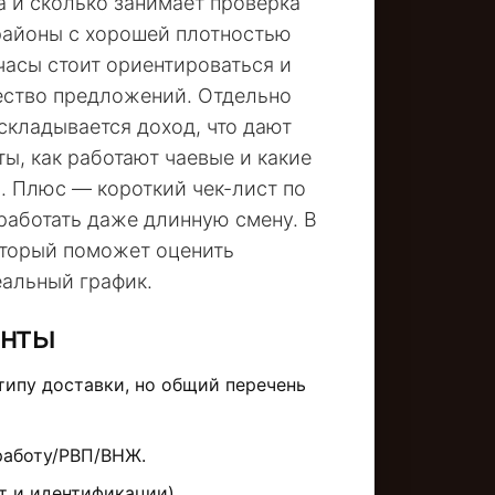
а и сколько занимает проверка
 районы с хорошей плотностью
 часы стоит ориентироваться и
чество предложений. Отдельно
складывается доход, что дают
ы, как работают чаевые и какие
. Плюс — короткий чек-лист по
работать даже длинную смену. В
оторый поможет оценить
еальный график.
енты
типу доставки, но общий перечень
работу/РВП/ВНЖ.
 и идентификации).