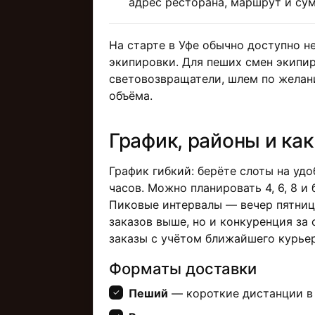
адрес ресторана, маршрут и су
На старте в Уфе обычно доступно н
экипировки. Для пеших смен экипи
световозвращатели, шлем по желан
объёма.
График, районы и ка
График гибкий: берёте слоты на удо
часов. Можно планировать 4, 6, 8 и 
Пиковые интервалы — вечер пятниц
заказов выше, но и конкуренция за
заказы с учётом ближайшего курьер
Форматы доставки
Пеший
— короткие дистанции в 