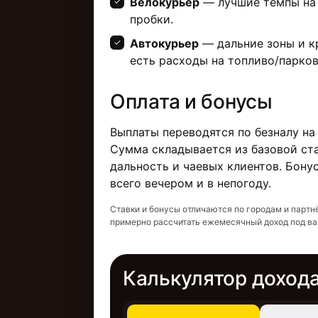
Велокурьер
— лучшие темпы на 
пробки.
Автокурьер
— дальние зоны и кр
есть расходы на топливо/парков
Оплата и бонусы
Выплаты переводятся по безналу на
Сумма складывается из базовой ста
дальность и чаевых клиентов. Бону
всего вечером и в непогоду.
Ставки и бонусы отличаются по городам и партн
примерно рассчитать ежемесячный доход под в
Калькулятор доход