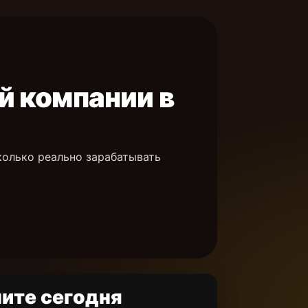
й компании в
колько реально зарабатывать
ите сегодня