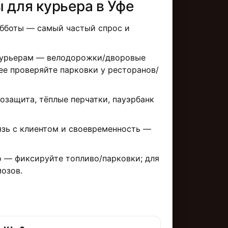
 для курьерa в Уфе
бботы — самый частый спрос и
урьерам — велодорожки/дворовые
ее проверяйте парковки у ресторанов/
озащита, тёплые перчатки, пауэрбанк
зь с клиентом и своевременность —
 — фиксируйте топливо/парковки; для
озов.