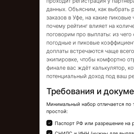
проходит регистрация у партнёр
данных. Объясним, как выбрать
заказов в Уфе, на какие пиковые
почему рейтинг влияет на коли
поговорим про выплаты: из чего 
погодные и пиковые коэффициент
доплаты встречаются чаще всего
экипировке, чтобы комфортно от
финале вас ждёт калькулятор, к
потенциальный доход под ваш р
Требования и докум
Минимальный набор отличается по 
простой:
Паспорт РФ или разрешение на 
СНИЛС и ИНН (нужны для выплат