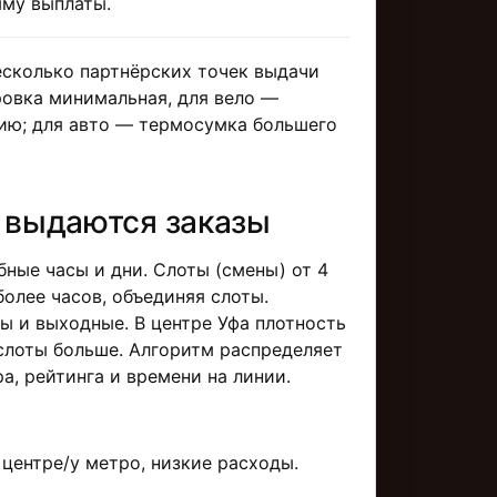
мму выплаты.
есколько партнёрских точек выдачи
ровка минимальная, для вело —
ию; для авто — термосумка большего
к выдаются заказы
бные часы и дни. Слоты (смены) от 4
более часов, объединяя слоты.
ы и выходные. В центре Уфа плотность
 слоты больше. Алгоритм распределяет
а, рейтинга и времени на линии.
центре/у метро, низкие расходы.