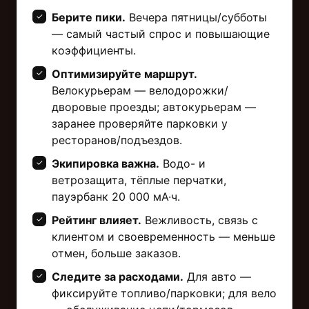
Берите пики.
Вечера пятницы/субботы
— самый частый спрос и повышающие
коэффициенты.
Оптимизируйте маршрут.
Велокурьерам — велодорожки/
дворовые проезды; автокурьерам —
заранее проверяйте парковки у
ресторанов/подъездов.
Экипировка важна.
Водо- и
ветрозащита, тёплые перчатки,
пауэрбанк 20 000 мА·ч.
Рейтинг влияет.
Вежливость, связь с
клиентом и своевременность — меньше
отмен, больше заказов.
Следите за расходами.
Для авто —
фиксируйте топливо/парковки; для вело