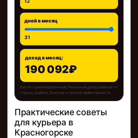
12
дней в месяц
31
доход в месяц:
190 092₽
Расчёт ориентировочный. Реальный доход зависит от
спроса, района, бонусов и личной эффективности.
Практические советы
для курьерa в
Красногорске