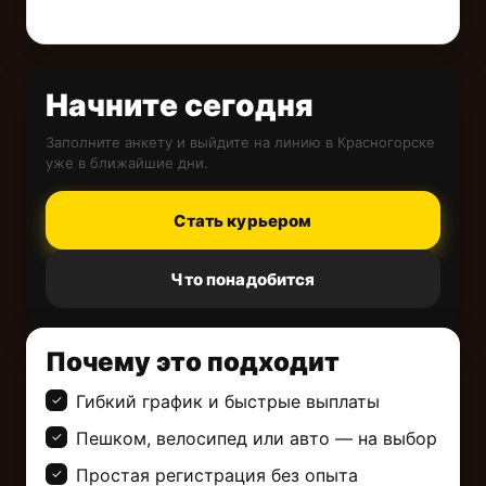
Начните сегодня
Заполните анкету и выйдите на линию в Красногорске
уже в ближайшие дни.
Стать курьером
Что понадобится
Почему это подходит
Гибкий график и быстрые выплаты
Пешком, велосипед или авто — на выбор
Простая регистрация без опыта