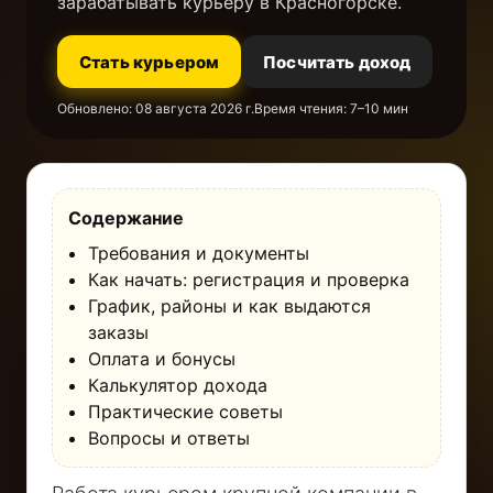
зарабатывать курьеру в Красногорске.
Стать курьером
Посчитать доход
Обновлено:
08 августа 2026 г.
Время чтения: 7–10 мин
Содержание
Требования и документы
Как начать: регистрация и проверка
График, районы и как выдаются
заказы
Оплата и бонусы
Калькулятор дохода
Практические советы
Вопросы и ответы