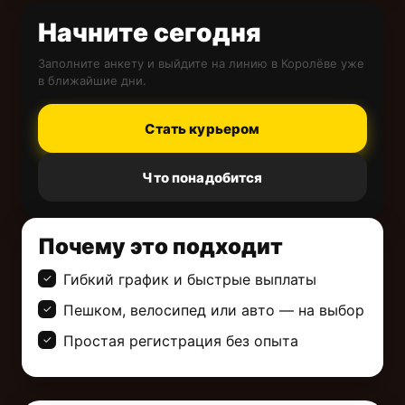
Начните сегодня
Заполните анкету и выйдите на линию в Королёве уже
в ближайшие дни.
Стать курьером
Что понадобится
Почему это подходит
Гибкий график и быстрые выплаты
Пешком, велосипед или авто — на выбор
Простая регистрация без опыта