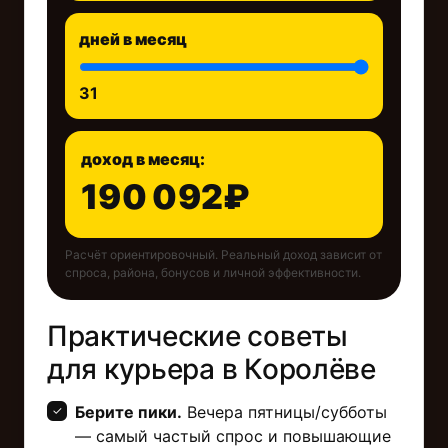
дней в месяц
31
доход в месяц:
190 092₽
Расчёт ориентировочный. Реальный доход зависит от
спроса, района, бонусов и личной эффективности.
Практические советы
для курьерa в Королёве
Берите пики.
Вечера пятницы/субботы
— самый частый спрос и повышающие