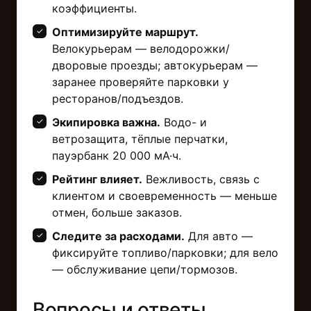
коэффициенты.
Оптимизируйте маршрут.
Велокурьерам — велодорожки/
дворовые проезды; автокурьерам —
заранее проверяйте парковки у
ресторанов/подъездов.
Экипировка важна.
Водо- и
ветрозащита, тёплые перчатки,
пауэрбанк 20 000 мА·ч.
Рейтинг влияет.
Вежливость, связь с
клиентом и своевременность — меньше
отмен, больше заказов.
Следите за расходами.
Для авто —
фиксируйте топливо/парковки; для вело
— обслуживание цепи/тормозов.
Вопросы и ответы