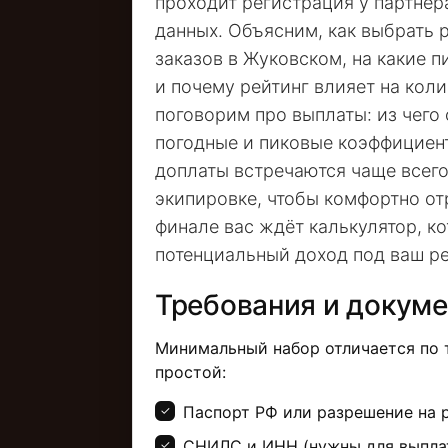
проходит регистрация у партнёр
данных. Объясним, как выбрать
заказов в Жуковском, на какие 
и почему рейтинг влияет на кол
поговорим про выплаты: из чего 
погодные и пиковые коэффициент
доплаты встречаются чаще всего
экипировке, чтобы комфортно от
финале вас ждёт калькулятор, к
потенциальный доход под ваш р
Требования и докум
Минимальный набор отличается по 
простой:
Паспорт РФ или разрешение на 
СНИЛС и ИНН (нужны для выплат