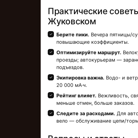
Практические советы
Жуковском
Берите пики.
Вечера пятницы/су
повышающие коэффициенты.
Оптимизируйте маршрут.
Велок
проезды; автокурьерам — заран
подъездов.
Экипировка важна.
Водо- и ветр
20 000 мА·ч.
Рейтинг влияет.
Вежливость, свя
меньше отмен, больше заказов.
Следите за расходами.
Для авто
вело — обслуживание цепи/торм