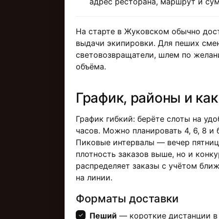
адрес ресторана, маршрут и су
На старте в Жуковском обычно дос
выдачи экипировки. Для пеших сме
световозвращатели, шлем по желан
объёма.
График, районы и ка
График гибкий: берёте слоты на удо
часов. Можно планировать 4, 6, 8 и 
Пиковые интервалы — вечер пятниц
плотность заказов выше, но и конк
распределяет заказы с учётом ближ
на линии.
Форматы доставки
Пеший
— короткие дистанции в 