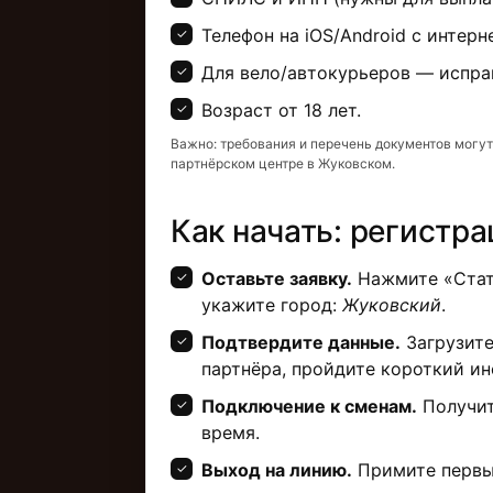
Телефон на iOS/Android с интерн
Для вело/автокурьеров — испра
Возраст от 18 лет.
Важно: требования и перечень документов могут
партнёрском центре в Жуковском.
Как начать: регистра
Оставьте заявку.
Нажмите «Стать
укажите город:
Жуковский
.
Подтвердите данные.
Загрузите
партнёра, пройдите короткий ин
Подключение к сменам.
Получит
время.
Выход на линию.
Примите первы