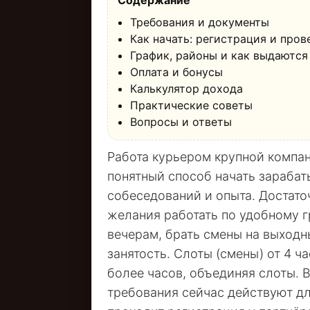
Содержание
Требования и документы
Как начать: регистрация и пров
График, районы и как выдаются
Оплата и бонусы
Калькулятор дохода
Практические советы
Вопросы и ответы
Работа курьером крупной компа
понятный способ начать зарабат
собеседований и опыта. Достато
желания работать по удобному г
вечерам, брать смены на выход
занятость. Слоты (смены) от 4 ча
более часов, объединяя слоты. В
требования сейчас действуют для