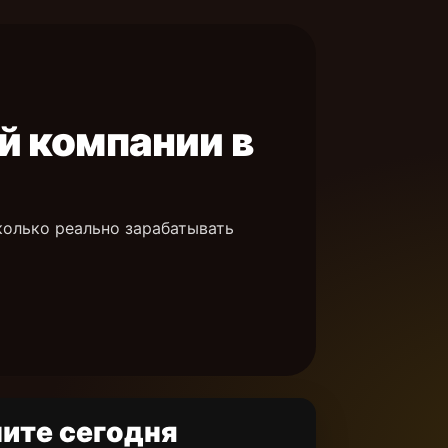
й компании в
колько реально зарабатывать
ите сегодня