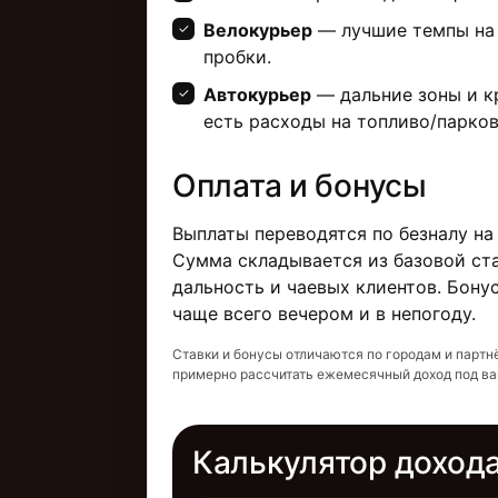
Велокурьер
— лучшие темпы на 
пробки.
Автокурьер
— дальние зоны и кр
есть расходы на топливо/парков
Оплата и бонусы
Выплаты переводятся по безналу на
Сумма складывается из базовой ста
дальность и чаевых клиентов. Бону
чаще всего вечером и в непогоду.
Ставки и бонусы отличаются по городам и партн
примерно рассчитать ежемесячный доход под в
Калькулятор доход