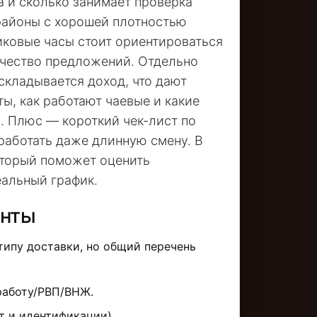
а и сколько занимает проверка
 районы с хорошей плотностью
пиковые часы стоит ориентироваться
ичество предложений. Отдельно
складывается доход, что дают
ы, как работают чаевые и какие
. Плюс — короткий чек-лист по
работать даже длинную смену. В
оторый поможет оценить
еальный график.
енты
типу доставки, но общий перечень
работу/РВП/ВНЖ.
 и идентификации).