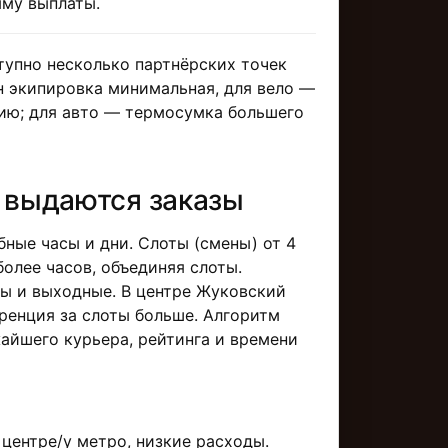
мму выплаты.
тупно несколько партнёрских точек
н экипировка минимальная, для вело —
ию; для авто — термосумка большего
к выдаются заказы
бные часы и дни. Слоты (смены) от 4
более часов, объединяя слоты.
ы и выходные. В центре Жуковский
уренция за слоты больше. Алгоритм
айшего курьера, рейтинга и времени
центре/у метро, низкие расходы.