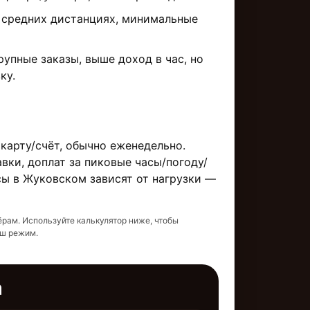
средних дистанциях, минимальные
упные заказы, выше доход в час, но
ку.
 карту/счёт, обычно еженедельно.
вки, доплат за пиковые часы/погоду/
сы в Жуковском зависят от нагрузки —
ёрам. Используйте калькулятор ниже, чтобы
аш режим.
а