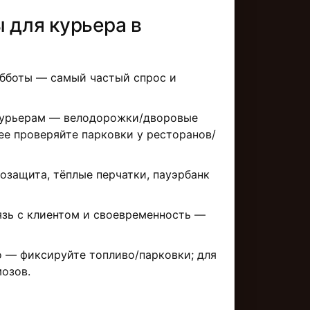
 для курьерa в
бботы — самый частый спрос и
урьерам — велодорожки/дворовые
ее проверяйте парковки у ресторанов/
озащита, тёплые перчатки, пауэрбанк
зь с клиентом и своевременность —
 — фиксируйте топливо/парковки; для
озов.